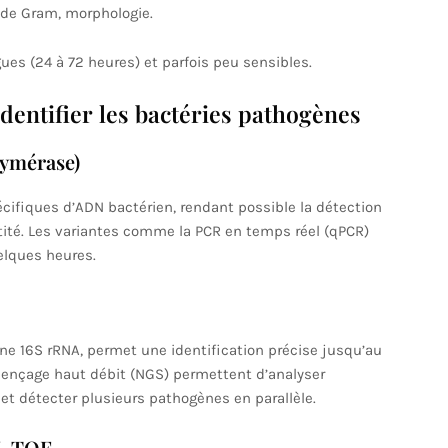
 de Gram, morphologie.
s (24 à 72 heures) et parfois peu sensibles.
entifier les bactéries pathogènes
lymérase)
cifiques d’ADN bactérien, rendant possible la détection
ité. Les variantes comme la PCR en temps réel (qPCR)
elques heures.
 16S rRNA, permet une identification précise jusqu’au
uençage haut débit (NGS) permettent d’analyser
t détecter plusieurs pathogènes en parallèle.
DI-TOF