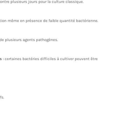
ntre plusieurs jours pour la culture classique.
tion même en présence de faible quantité bactérienne.
 de plusieurs agents pathogènes.
s
: certaines bactéries difficiles à cultiver peuvent être
fs.