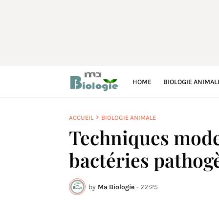
HOME
BIOLOGIE ANIMAL
ACCUEIL
BIOLOGIE ANIMALE
Techniques moder
bactéries pathog
by
Ma Biologie
-
22:25