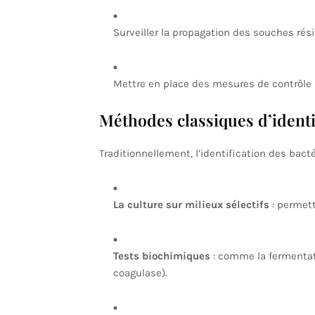
Surveiller la propagation des souches rési
Mettre en place des mesures de contrôle s
Méthodes classiques d’identi
Traditionnellement, l’identification des bact
La culture sur milieux sélectifs
: permett
Tests biochimiques
: comme la fermentati
coagulase).