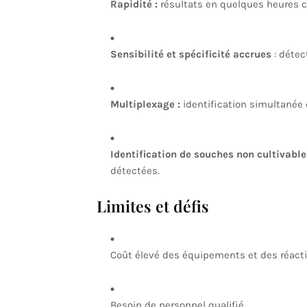
Rapidité :
résultats en quelques heures co
Sensibilité et spécificité accrues
: détec
Multiplexage :
identification simultanée
Identification de souches non cultivable
détectées.
Limites et défis
Coût élevé des équipements et des réacti
Besoin de personnel qualifié.