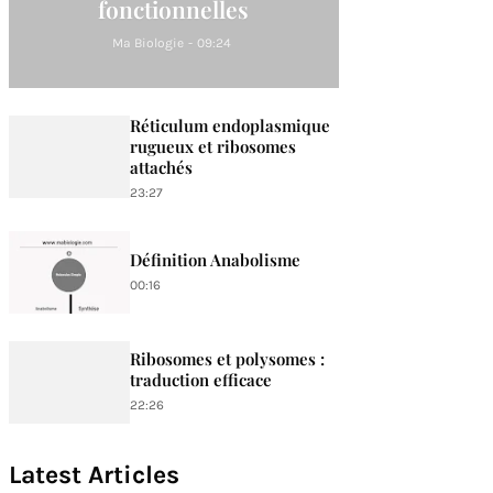
fonctionnelles
Ma Biologie
-
09:24
Réticulum endoplasmique
rugueux et ribosomes
attachés
23:27
Définition Anabolisme
00:16
Ribosomes et polysomes :
traduction efficace
22:26
Latest Articles