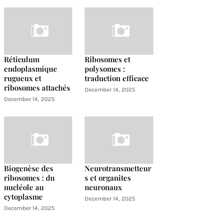
Réticulum
Ribosomes et
endoplasmique
polysomes :
rugueux et
traduction efficace
ribosomes attachés
December 14, 2025
December 14, 2025
Biogenèse des
Neurotransmetteur
ribosomes : du
s et organites
nucléole au
neuronaux
cytoplasme
December 14, 2025
December 14, 2025