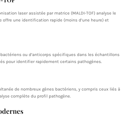
nisation laser assistée par matrice (MALDI-TOF) analyse le
 offre une identification rapide (moins d’une heure) et
 bactériens ou d’anticorps spécifiques dans les échantillons
lisés pour identifier rapidement certains pathogènes.
ultanée de nombreux gènes bactériens, y compris ceux liés à
analyse complète du profil pathogène.
odernes