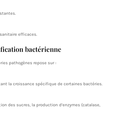
stantes.
anitaire efficaces.
fication bactérienne
éries pathogènes repose sur :
ant la croissance spécifique de certaines bactéries.
on des sucres, la production d’enzymes (catalase,