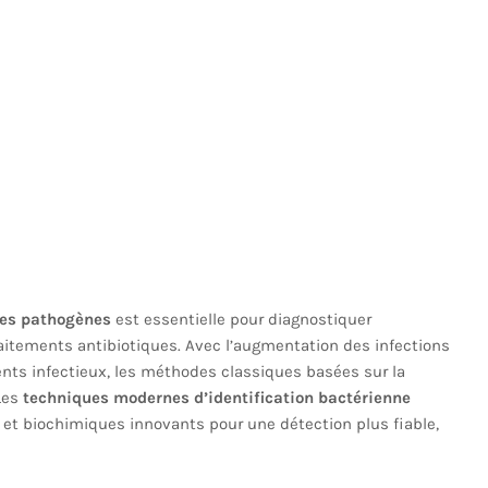
ies pathogènes
est essentielle pour diagnostiquer
raitements antibiotiques. Avec l’augmentation des infections
gents infectieux, les méthodes classiques basées sur la
Les
techniques modernes d’identification bactérienne
s et biochimiques innovants pour une détection plus fiable,