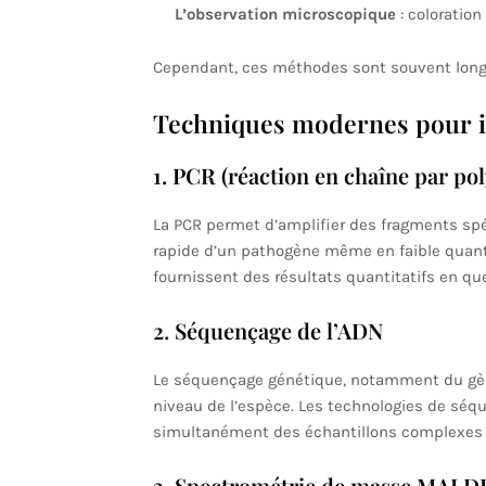
L’observation microscopique
: coloration
Cependant, ces méthodes sont souvent longue
Techniques modernes pour id
1. PCR (réaction en chaîne par po
La PCR permet d’amplifier des fragments spé
rapide d’un pathogène même en faible quant
fournissent des résultats quantitatifs en qu
2. Séquençage de l’ADN
Le séquençage génétique, notamment du gène
niveau de l’espèce. Les technologies de séq
simultanément des échantillons complexes e
3. Spectrométrie de masse MAL