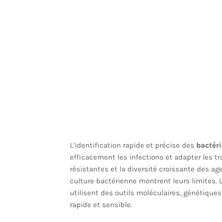
L’identification rapide et précise des
bactér
efficacement les infections et adapter les t
résistantes et la diversité croissante des a
culture bactérienne montrent leurs limites. 
utilisent des outils moléculaires, génétique
rapide et sensible.