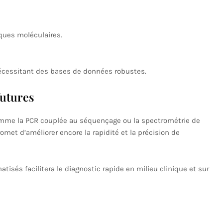
ques moléculaires.
écessitant des bases de données robustes.
futures
mme la PCR couplée au séquençage ou la spectrométrie de
promet d’améliorer encore la rapidité et la précision de
tisés facilitera le diagnostic rapide en milieu clinique et sur