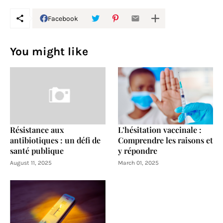
Facebook
You might like
Résistance aux
L’hésitation vaccinale :
antibiotiques : un défi de
Comprendre les raisons et
santé publique
y répondre
August 11, 2025
March 01, 2025