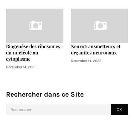
Biogenèse des ribosomes :
Neurotransmetteurs et
du nucléole au
organites neuronaux
cytoplasme
December 14, 2025
December 14, 2025
Rechercher dans ce Site