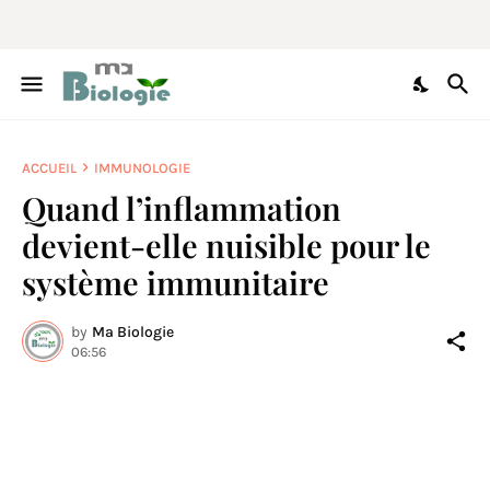
ACCUEIL
IMMUNOLOGIE
Quand l’inflammation
devient-elle nuisible pour le
système immunitaire
by
Ma Biologie
06:56