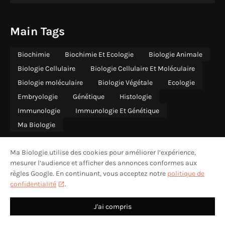
Main Tags
Biochimie
Biochimie Et Ecologie
Biologie Animale
Biologie Cellulaire
Biologie Cellulaire Et Moléculaire
Biologie moléculaire
Biologie Végétale
Ecologie
Embryologie
Génétique
Histologie
Immunologie
Immunologie Et Génétique
Ma Biologie
Ma Biologie utilise des cookies pour améliorer l’expérience,
mesurer l’audience et afficher des annonces conformes aux
règles Google. En continuant, vous acceptez notre
politique de
ACCUEIL
QUI SOMMES-NOUS
CONTACT
CONFIDENTIALITÉ
confidentialité
.
MENTIONS LÉGALES
AVERTISSEMENT
DESIGN BY -
MA BIOLOGIE
J'ai compris