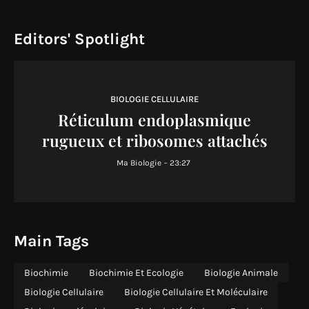
Editors' Spotlight
BIOLOGIE CELLULAIRE
Réticulum endoplasmique
rugueux et ribosomes attachés
Ma Biologie
-
23:27
Main Tags
Biochimie
Biochimie Et Ecologie
Biologie Animale
Biologie Cellulaire
Biologie Cellulaire Et Moléculaire