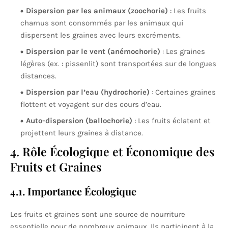
Dispersion par les animaux (zoochorie)
: Les fruits
charnus sont consommés par les animaux qui
dispersent les graines avec leurs excréments.
Dispersion par le vent (anémochorie)
: Les graines
légères (ex. : pissenlit) sont transportées sur de longues
distances.
Dispersion par l’eau (hydrochorie)
: Certaines graines
flottent et voyagent sur des cours d’eau.
Auto-dispersion (ballochorie)
: Les fruits éclatent et
projettent leurs graines à distance.
4. Rôle Écologique et Économique des
Fruits et Graines
4.1. Importance Écologique
Les fruits et graines sont une source de nourriture
essentielle pour de nombreux animaux. Ils participent à la