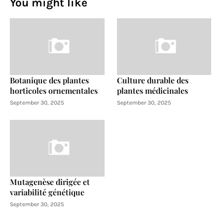
You might like
Botanique des plantes
Culture durable des
horticoles ornementales
plantes médicinales
September 30, 2025
September 30, 2025
Mutagenèse dirigée et
variabilité génétique
September 30, 2025