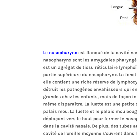
Le nasopharynx
est flanqué de la cavité na
nasopharynx sont les amygdales pharyngé
est un agrégat de tissu réticulaire lympho
partie supérieure du nasopharynx. La fonc
elle contient une riche réserve de lymphocy
détruit les pathogènes envahisseurs qui e
grandes chez les enfants, mais de façon in
même disparaître. La luette est une petit
palais mou. La luette et le palais mou bou
déplaçant vers le haut pour fermer le naso
dans la cavité nasale. De plus, des tubes 
cavité de l'oreille moyenne s'ouvrent dans 