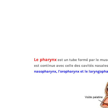
Le pharynx
est un tube formé par le mus
est continue avec celle des cavités nasales.
nasopharynx, l'oropharynx et le laryngopha