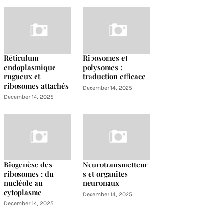
Réticulum
Ribosomes et
endoplasmique
polysomes :
rugueux et
traduction efficace
ribosomes attachés
December 14, 2025
December 14, 2025
Biogenèse des
Neurotransmetteur
ribosomes : du
s et organites
nucléole au
neuronaux
cytoplasme
December 14, 2025
December 14, 2025