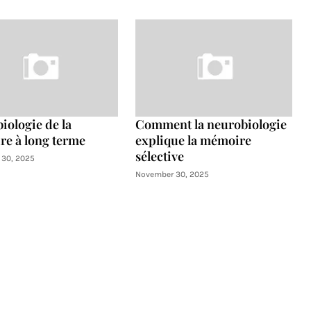
iologie de la
Comment la neurobiologie
e à long terme
explique la mémoire
sélective
30, 2025
November 30, 2025