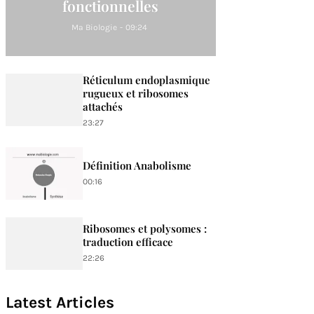
fonctionnelles
Ma Biologie
-
09:24
Réticulum endoplasmique
rugueux et ribosomes
attachés
23:27
Définition Anabolisme
00:16
Ribosomes et polysomes :
traduction efficace
22:26
Latest Articles