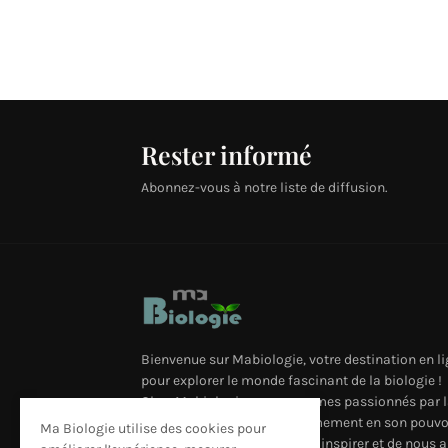
Rester informé
Abonnez-vous à notre liste de diffusion.
Bienvenue sur Mabiologie, votre destination en l
pour explorer le monde fascinant de la biologie !
Chez Mabiologie, nous sommes passionnés par l
science et nous croyons fermement en son pouvo
Ma Biologie utilise des cookies pour
de nous émerveiller, de nous inspirer et de nous a