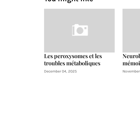
Les peroxysomes et les
Neurob
troubles métaboliques
mémoir
December 04, 2025
November 