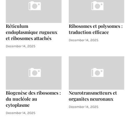
Réticulum
Ribosomes et polysomes :
endoplasmique rugueux
traduction efficace
et ribosomes attachés
December 14, 2025
December 14, 2025
Biogenèse des ribosomes :
Neurotransmetteurs et
du nucléole au
organites neuronaux
cytoplasme
December 14, 2025
December 14, 2025