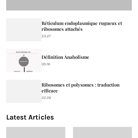
Réticulum endoplasmique rugueux et
ribosomes attachés
23:27
Définition Anabolisme
00:16
Ribosomes et polysomes : traduction
efficace
22:26
Latest Articles