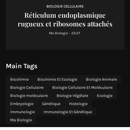
BIOLOGIE CELLULAIRE
Réticulum endoplasmique
rugueux et ribosomes attachés
Ma Biologie
-
23:27
Main Tags
Biochimie
Biochimie Et Ecologie
Biologie Animale
Biologie Cellulaire
Biologie Cellulaire Et Moléculaire
Biologie moléculaire
Biologie Végétale
Ecologie
Embryologie
Génétique
Histologie
Immunologie
Immunologie Et Génétique
Ma Biologie