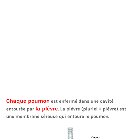
Chaque poumon
est enfermé dans une cavité
la plèvre
entourée par
. La plèvre (pluriel = plèvre) est
une membrane séreuse qui entoure le poumon.