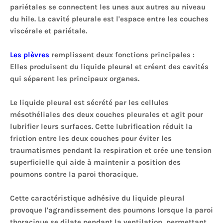
pariétales se connectent les unes aux autres au niveau
du hile. La cavité pleurale est l'espace entre les couches
viscérale et pariétale.
Les plèvres
remplissent deux fonctions principales :
Elles produisent du liquide pleural et créent des cavités
qui séparent les principaux organes.
Le liquide pleural est sécrété par les cellules
mésothéliales des deux couches pleurales et agit pour
lubrifier leurs surfaces. Cette lubrification réduit la
friction entre les deux couches pour éviter les
traumatismes pendant la respiration et crée une tension
superficielle qui aide à maintenir a position des
poumons contre la paroi thoracique.
Cette caractéristique adhésive du liquide pleural
provoque l'agrandissement des poumons lorsque la paroi
thoracique se dilate pendant la ventilation, permettant