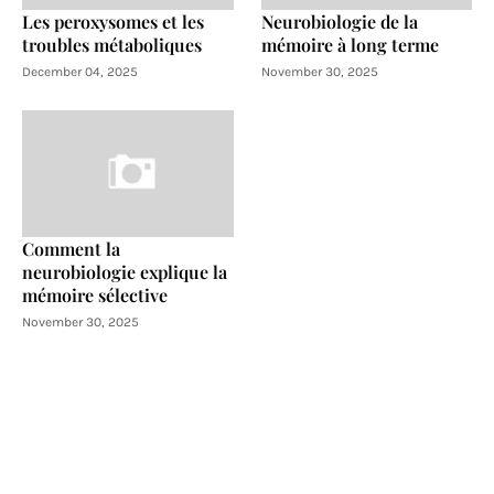
Les peroxysomes et les
Neurobiologie de la
troubles métaboliques
mémoire à long terme
December 04, 2025
November 30, 2025
Comment la
neurobiologie explique la
mémoire sélective
November 30, 2025