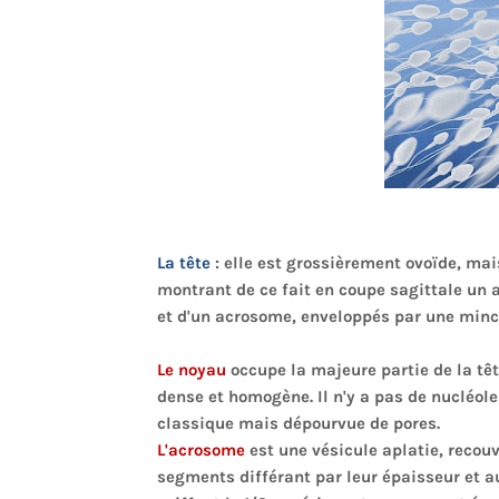
La tête
: elle est grossièrement ovoïde, mai
montrant de ce fait en coupe sagittale un 
et d'un acrosome, enveloppés par une min
Le noyau
occupe la majeure partie de la tête
dense et homogène. Il n'y a pas de nucléole
classique mais dépourvue de pores.
L'acrosome
est une vésicule aplatie, recou
segments différant par leur épaisseur et a