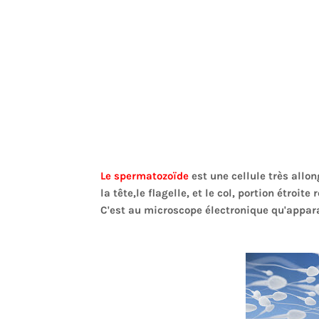
Le spermatozoïde
est une cellule très allo
la tête,le flagelle, et le col, portion étroite 
C'est au microscope électronique qu'apparai