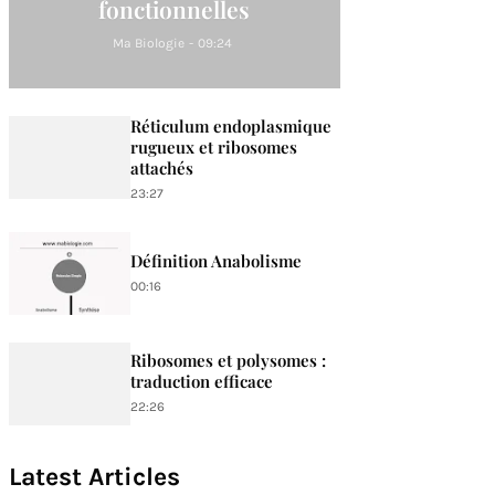
fonctionnelles
Ma Biologie
-
09:24
Réticulum endoplasmique
rugueux et ribosomes
attachés
23:27
Définition Anabolisme
00:16
Ribosomes et polysomes :
traduction efficace
22:26
Latest Articles