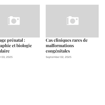
age prénatal :
Cas cliniques rares de
aphie et biologie
malformations
laire
congénitales
 03, 2025
September 02, 2025