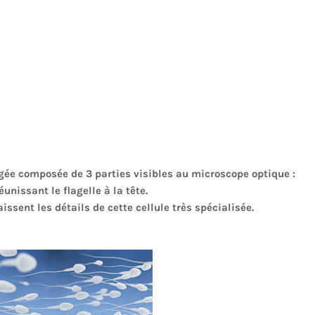
ngée composée de 3 parties visibles au microscope optique :
réunissant le flagelle à la tête.
ssent les détails de cette cellule très spécialisée.