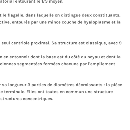
atorial entourant le 1/3 moyen.
et le flagelle, dans laquelle on distingue deux constituants,
ective, entourés par une mince couche de hyaloplasme et la
 seul centriole proximal. Sa structure est classique, avec 9
en entonnoir dont la base est du côté du noyau et dont la
 colonnes segmentées formées chacune par l'empilement
ur sa longueur 3 parties de diamètres décroissants : la pièce
èce terminale. Elles ont toutes en commun une structure
s structures concentriques.