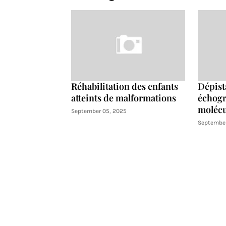
Réhabilitation des enfants
Dépist
atteints de malformations
échogr
molécu
September 05, 2025
September