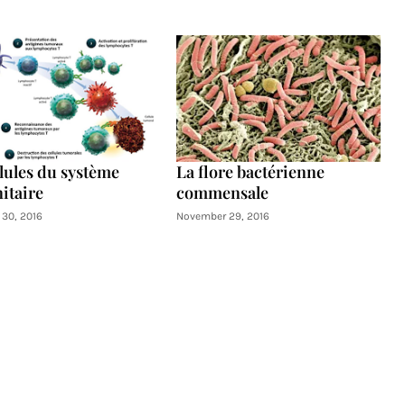
llules du système
La flore bactérienne
itaire
commensale
30, 2016
November 29, 2016