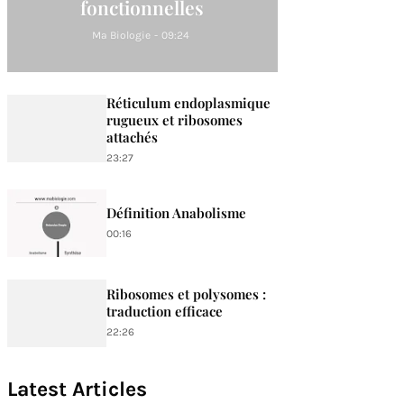
fonctionnelles
Ma Biologie
-
09:24
Réticulum endoplasmique
rugueux et ribosomes
attachés
23:27
Définition Anabolisme
00:16
Ribosomes et polysomes :
traduction efficace
22:26
Latest Articles