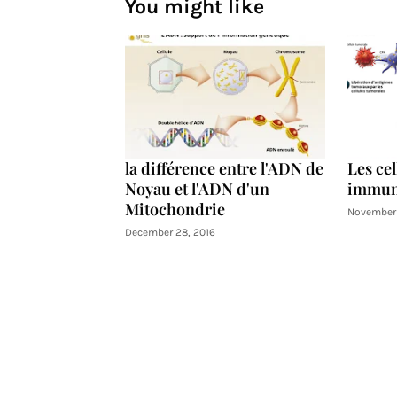
You might like
la différence entre l'ADN de
Les ce
Noyau et l'ADN d'un
immun
Mitochondrie
November 
December 28, 2016