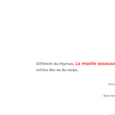
La moelle osseus
Diffèrent du thymus,
milieu des os du corps.