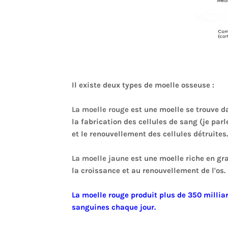
Il existe deux types de moelle osseuse :
La moelle rouge
est une moelle se trouve da
la fabrication des cellules de sang (je par
et le renouvellement des cellules détruites.
La moelle jaune
est une moelle riche en gra
la croissance et au renouvellement de l'os.
La moelle rouge produit plus de 350 millia
sanguines chaque jour.