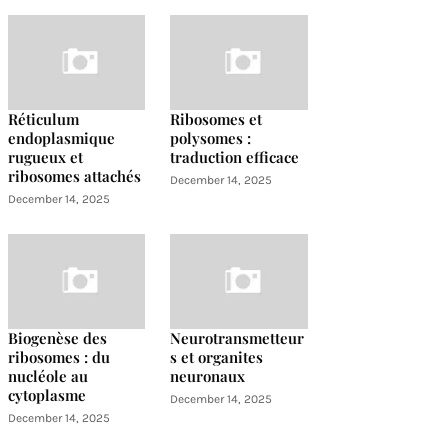
Réticulum
Ribosomes et
endoplasmique
polysomes :
rugueux et
traduction efficace
ribosomes attachés
December 14, 2025
December 14, 2025
Biogenèse des
Neurotransmetteur
ribosomes : du
s et organites
nucléole au
neuronaux
cytoplasme
December 14, 2025
December 14, 2025