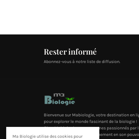
Rester informé
Abonnez-vous à notre liste de diffusion.
Bienvenue sur Mabiologie, votre destination en l
pour explorer le monde fascinant de la biologie !
Chez Mabiologie, nous sommes passionnés par l
science et nous croyons fermement en son pouvo
Ma Biologie utilise des cookies pour