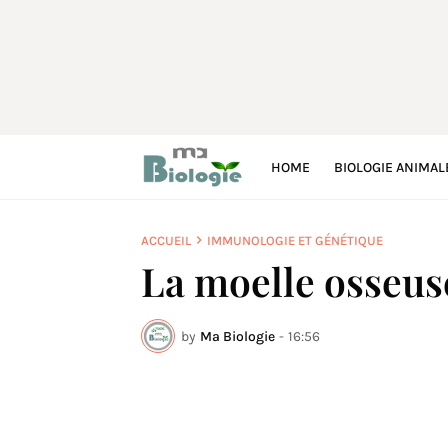
HOME
BIOLOGIE ANIMAL
ACCUEIL
IMMUNOLOGIE ET GÉNÉTIQUE
La moelle osseuse
by
Ma Biologie
-
16:56