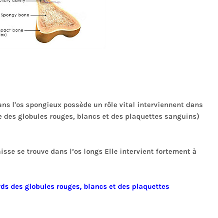
ns l'os spongieux possède un rôle vital interviennent dans
le des globules rouges, blancs et des plaquettes sanguins)
isse se trouve dans l’os longs Elle intervient fortement à
rds des globules rouges, blancs et des plaquettes